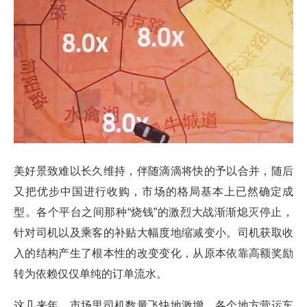
美好景致难以长久维持，伴随滴滴将快的予以合并，随后
又把优步中国进行收购，市场的格局基本上已然确定成
型。各个平台之间那种“烧钱”的激烈大战渐渐熄灭停止，
针对司机以及乘客的补贴大幅度地缩减变小。司机获取收
入的结构产生了根本性的改变变化，从原本依靠高额奖励
转为依赖仅仅单纯的订单流水。
这几来年，市场里司机数量飞快地激增，各个地方营运车