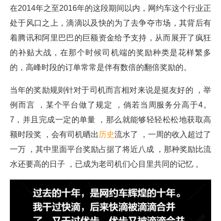
在2014年之至2016年的这段期间以内，网约车这个行业正
处于风口之上，滴滴以及快的为了去争夺市场，其背后有
着腾讯和阿里巴巴的巨额资金给予支持，从而展开了疯狂
的补贴大战，在那个时候司机端的奖励种类是花样繁多
的，高峰时段的订单常常是伴有数倍的翻倍奖励的。
当年的奖励规则针对于司机而言相对来说是挺友好的 ，举
例而言 ，某个平台做了规定 ，倘若当周服务分高于4。
7，并且完成一定的单量 ，那么就能够轻轻松松地获取高
额时段奖 ，会有司机晒出
历史
流水了 ，一周的收入超过了
一万 ，其中里面平台奖励占据了将近八成 ，那种奖励比流
水还要高的日子 ，已成为老司机们心目里共同的记忆 。