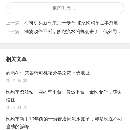
返回列表
上一篇：
有司机买新车来京干专车 北京网约车近半外地牌？
下一篇：
滴滴动作不断，多跑流水的机会来了，低分司机也能翻盘
相关文章
滴滴APP乘客端司机端分享免费下载地址
2022-05-03
网约车资源站，网约车平台，货运平台！全网合作，感谢
信任
2022-04-22
网约车新手10年前的一份普通周流水账单，却是现在不可
逾越的巅峰