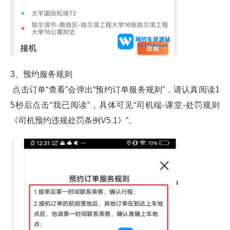
3、预约服务规则
 点击订单“查看”会弹出“预约订单服务规则”，请认真阅读1
5秒后点击“我已阅读”，具体可见“司机端-课堂-处罚规则
《司机预约违
规处罚条例V5.1》
”。