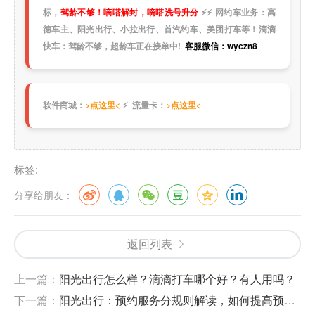
标，
驾龄不够！嘀嗒解封，嘀嗒洗号升分
⚡
⚡
网约车业务：高
德车主、阳光出行、小拉出行、首汽约车、美团打车等！滴滴
快车：驾龄不够，超龄车正在接单中!
客服微信：wyczn8
软件商城：
>点这里<
⚡ 流量卡：
>点这里<
标签:
分享给朋友：
返回列表
上一篇：
阳光出行怎么样？滴滴打车哪个好？有人用吗？
下一篇：
阳光出行：预约服务分规则解读，如何提高预约服务分。