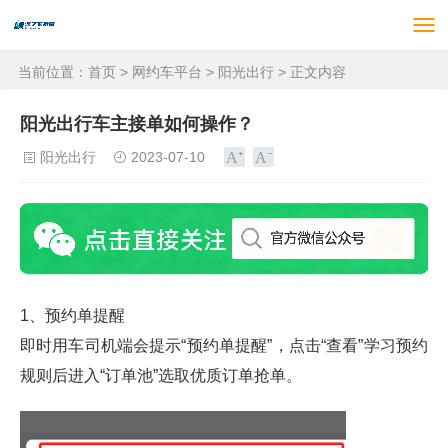
当前位置：
首页
>
网约车平台
>
阳光出行
> 正文内容
阳光出行车主接单如何操作？
阳光出行
2023-07-10
1、预约单提醒
即时用车司机端会提示“预约单提醒”，点击“查看”学
习预约
规则后进入“订单池”选取
优质订单抢单。