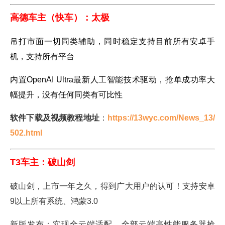
高德车主（快车）：太极
吊打市面一切同类辅助，同时稳定支持目前所有安卓手
机，支持所有平台
内置OpenAI Ultra最新人工智能技术驱动，抢单成功率大
幅提升，没有任何同类有可比性
软件下载及视频教程地址
：
https://13wyc.com/News_13/
502.html
T3车主：破山剑
破山剑，上市一年之久，得到广大用户的认可！支持安卓
9以上所有系统、鸿蒙3.0
新版发布：实现全云端适配，全部云端高性能服务器抢