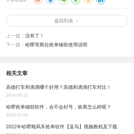
分享给朋友：
返回列表
上一篇：
没有了！
下一篇：
哈啰哥斯拉抢单辅助使用说明
相关文章
高德打车和滴滴哪个好用？高德和滴滴打车对比！
2024-05-21
哈啰抢单辅助软件，会不会封号，效果怎么样呢？
2023-01-04
2022年哈啰顺风车抢单软件【蓝鸟】视频教程及下载