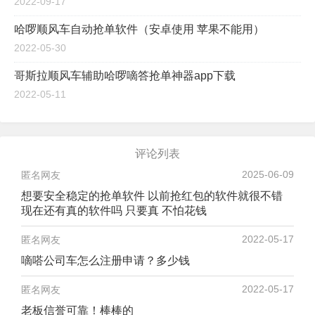
2022-09-17
哈啰顺风车自动抢单软件（安卓使用 苹果不能用）
2022-05-30
哥斯拉顺风车辅助哈啰嘀答抢单神器app下载
2022-05-11
2025-06-09
匿名网友
想要安全稳定的抢单软件 以前抢红包的软件就很不错
现在还有真的软件吗 只要真 不怕花钱
2022-05-17
匿名网友
嘀嗒公司车怎么注册申请？多少钱
2022-05-17
匿名网友
老板信誉可靠！棒棒的