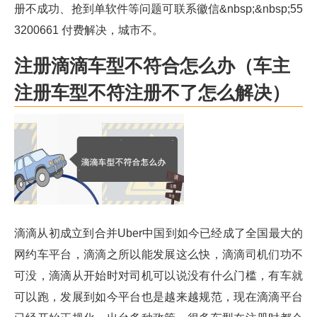
册不成功、抢到单软件等问题可联系徽信&nbsp;&nbsp;55
3200661 付费解决，城市不。
注册滴滴车型不符合怎么办（车主
注册车型不符注册不了怎么解决）
滴滴从初成立到合并Uber中国到如今已经成了全国最大的
网约车平台，滴滴之所以能发展这么快，滴滴司机们功不
可没，滴滴从开始时对司机可以说没有什么门槛，有车就
可以跑，发展到如今平台也是越来越规范，现在滴滴平台