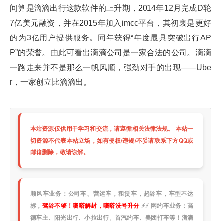
间算是滴滴出行这款软件的上升期，2014年12月完成D轮
7亿美元融资，并在2015年加入imcc平台，其初衷是更好
的为3亿用户提供服务。同年获得“年度最具突破出行AP
P”的荣誉。由此可看出滴滴公司是一家合法的公司。滴滴
一路走来并不是那么一帆风顺，强劲对手的出现——Ube
r，一家创立比滴滴出。
本站资源仅供用于学习和交流，请遵循相关法律法规。 本站一
切资源不代表本站立场，如有侵权/违规/不妥请联系下方QQ或
邮箱删除，敬请谅解。
顺风车业务：公司车、营运车，租赁车，超龄车，车型不达
标，
驾龄不够！嘀嗒解封，嘀嗒洗号升分
⚡
⚡
网约车业务：高
德车主、阳光出行、小拉出行、首汽约车、美团打车等！滴滴