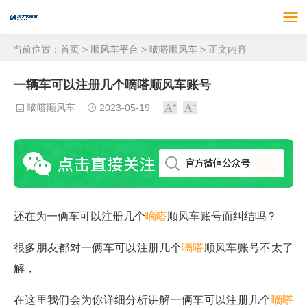
当前位置：
首页
>
顺风车平台
>
嘀嗒顺风车
> 正文内容
一辆车可以注册几个嘀嗒顺风车账号
嘀嗒顺风车
2023-05-19
还在为一俩车可以注册几个
嘀嗒
顺风车账号而纠结吗？
很多朋友都对一俩车可以注册几个
嘀嗒
顺风车账号不太了
解，
在这里我们会为你详细分析讲解一俩车可以注册几个
嘀嗒