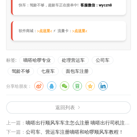
快车：驾龄不够，超龄车正在接单中!
客服微信：wyczn8
软件商城：
>点这里<
⚡ 流量卡：
>点这里<
标签:
嘀嗒哈啰专业
处理营运车
公司车
驾龄不够
七座车
面包车注册
分享给朋友：
返回列表
上一篇：
嘀嗒出行顺风车车主怎么注册 嘀嗒出行司机注册条件
下一篇：
公司车、营运车注册嘀嗒和哈啰顺风车教程！