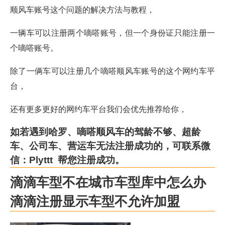
顺风车账号这个问题的解决方法与教程，
一辆车可以注册两个嘀嗒账号，但一个身份证只能注册一
个嘀嗒账号。
除了一俩车可以注册几个嘀嗒顺风车账号的这个网约车平
台，
还有更多更好的网约车平台我们会优先推荐给你，
如若遇到哈罗、嘀嗒顺风车的驾龄不够、超龄
车、公司车、营运车无法注册成功的，可联系微
信：Plyttt 帮您注册成功。
滴滴车型不在城市车型库中怎么办
滴滴注册显示车型不允许加盟