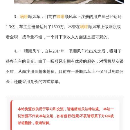
3、
嘀嗒
顺风车，目前在
嘀嗒
顺风车上注册的用户量已经达到
1.3亿，车主注册量达到了1500万。不管在
嘀嗒
顺风车上做兼职或
者全职，接单量不错，一个月下来收入方面还是挺可观的。
4、一喂顺风车，自从2014年一喂顺风车推出来之后，吸引了
很多车主的目光。由于一喂顺风车拥有优质的服务，对司机朋友很
不错，从而注册量越来越多。目前在一喂顺风车上不仅可以免除佣
金，还能采用竞价的方式接单。
本站资源仅供用于学习和交流，请遵循相关法律法规。 本站一
切资源不代表本站立场，如有侵权/违规/不妥请联系下方QQ或
邮箱删除，敬请谅解。