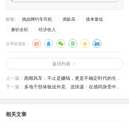
标签:
挑战网约车司机
滴龄高
接单量低
兼职全职
经济收入
分享给朋友：
返回列表
上一篇：
跑顺风车：不止是赚钱，更是不确定时代的生活缓冲
下一篇：
多地干部体验送外卖、送快递：在感同身受中找“真问题”
相关文章