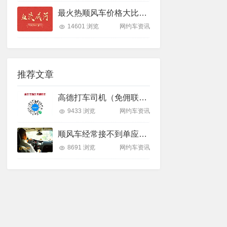
最火热顺风车价格大比拼：四大平台哪家强？
14601 浏览
网约车资讯
推荐文章
高德打车司机（免佣联盟）车主注册详细说明！
9433 浏览
网约车资讯
顺风车经常接不到单应该怎么做？
8691 浏览
网约车资讯