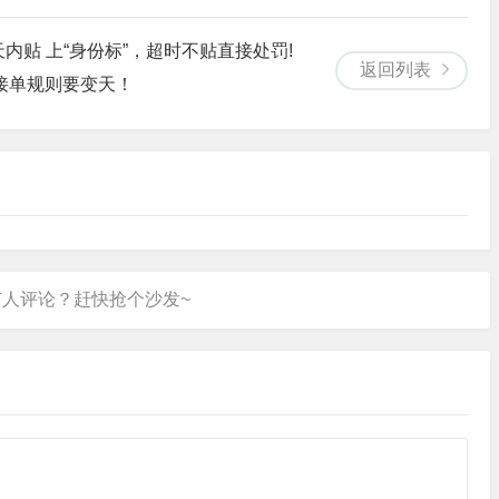
天内贴 上“身份标”，超时不贴直接处罚!
返回列表
接单规则要变天！