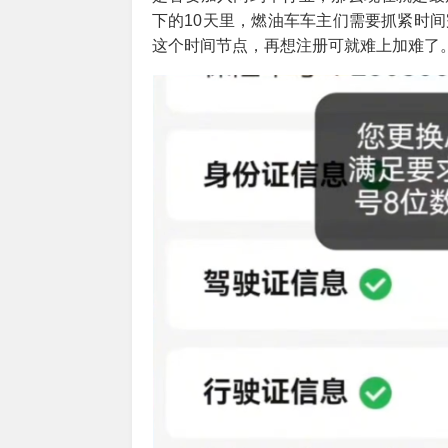
下的10天里，燃油车车主们需要抓紧时
这个时间节点，再想注册可就难上加难了