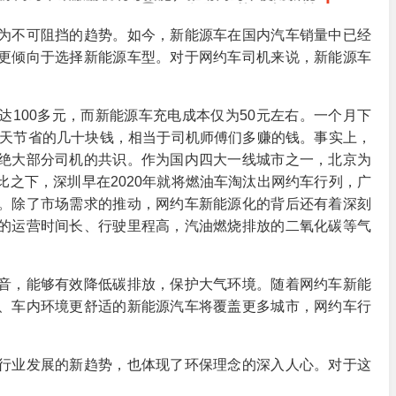
为不可阻挡的趋势。如今，新能源车在国内汽车销量中已经
更倾向于选择新能源车型。对于网约车司机来说，新能源车
。
100多元，而新能源车充电成本仅为50元左右。一个月下
每天节省的几十块钱，相当于司机师傅们多赚的钱。事实上，
绝大部分司机的共识。作为国内四大一线城市之一，北京为
之下，深圳早在2020年就将燃油车淘汰出网约车行列，广
。除了市场需求的推动，网约车新能源化的背后还有着深刻
的运营时间长、行驶里程高，汽油燃烧排放的二氧化碳等气
音，能够有效降低碳排放，保护大气环境。随着网约车新能
、车内环境更舒适的新能源汽车将覆盖更多城市，网约车行
行业发展的新趋势，也体现了环保理念的深入人心。对于这