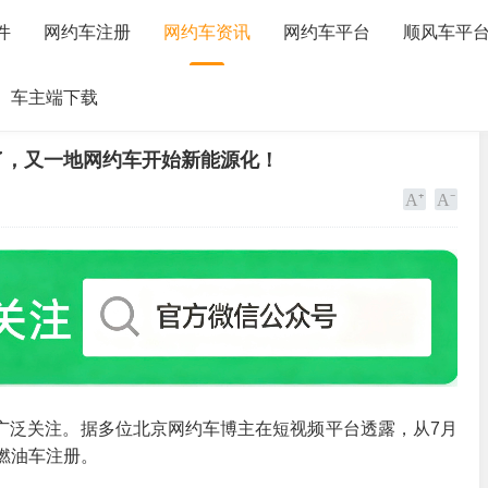
件
网约车注册
网约车资讯
网约车平台
顺风车平
车主端下载
了，又一地网约车开始新能源化！
广泛关注。据多位北京网约车博主在短视频平台透露，从7月
燃油车注册。