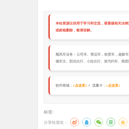
本站资源仅供用于学习和交流，请遵循相关法律法
或邮箱删除，敬请谅解。
顺风车业务：公司车、营运车，租赁车，超龄车
德车主、阳光出行、小拉出行、首汽约车、美团
软件商城：
>点这里<
⚡ 流量卡：
>点这里<
标签:
分享给朋友：