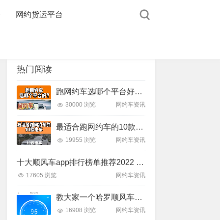
台
网约货运平台
热门阅读
跑网约车选哪个平台好？带大家了解下
30000 浏览
网约车资讯
最适合跑网约车的10款电车！
19955 浏览
网约车资讯
十大顺风车app排行榜单推荐2022 好用的顺风车软件推荐
17605 浏览
网约车资讯
教大家一个哈罗顺风车洗白，解封教程,内有详细步骤
16908 浏览
网约车资讯