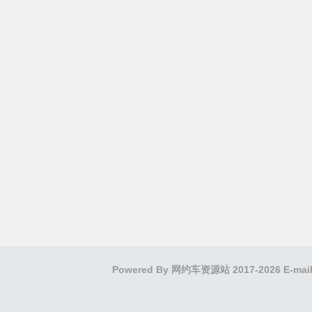
Powered By
网约车资源站
2017-2026 