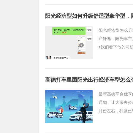
阳光经济型如何升级舒适型豪华型，
阳光经济型怎么升
产轩逸，阳光车主
z我们看下他的司机
高德打车里面阳光出行经济车型怎么
最新高德平台优享
通知，让大家去验
月份左右，我就已