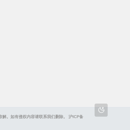
之处,敬请谅解。如有侵权内容请联系我们删除。
沪ICP备