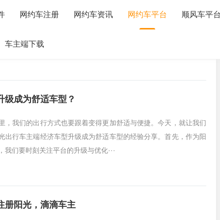
件
网约车注册
网约车资讯
网约车平台
顺风车平
车主端下载
升级成为舒适车型？
里，我们的出行方式也要跟着变得更加舒适与便捷。今天，就让我们
光出行车主端经济车型升级成为舒适车型的经验分享。首先，作为阳
，我们要时刻关注平台的升级与优化···
注册阳光，滴滴车主